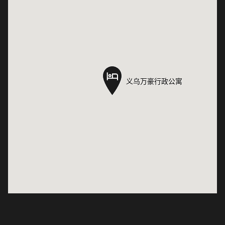
义乌万豪行政公寓
义乌万豪行政公寓