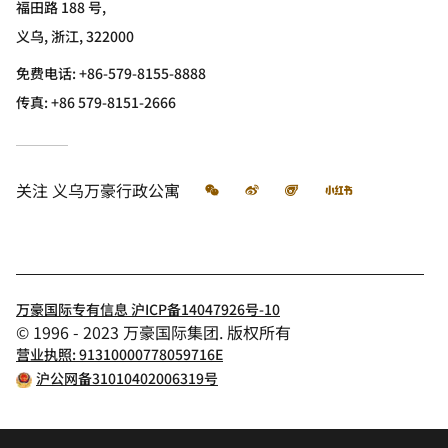
福田路 188 号,
义乌, 浙江, 322000
免费电话:
+86-579-8155-8888
传真:
+86 579-8151-2666
微信
微博
飞猪
小红书
关注
义乌万豪行政公寓
万豪国际专有信息 沪ICP备14047926号-10
© 1996 - 2023 万豪国际集团. 版权所有
营业执照: 91310000778059716E
沪公网备31010402006319号