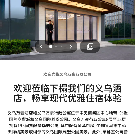
上一页
下一页
0
1
2
欢迎光临义乌万豪行政公寓
欢迎莅临下榻我们的义乌酒
店，畅享现代优雅住宿体验
义乌万豪酒店和义乌万豪行政公寓位于中央商务区中心地带, 邻近
国际商贸城和义乌国际雕塑公园。义乌万豪行政公寓8层至18层
拥有195间宽敞豪华的公寓, 其中配备全套厨房, 坐拥义乌市中心
天际线美景或相邻的义乌国际雕塑公园美景。此外, 单卧室公寓套