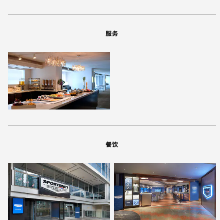
服务
餐饮