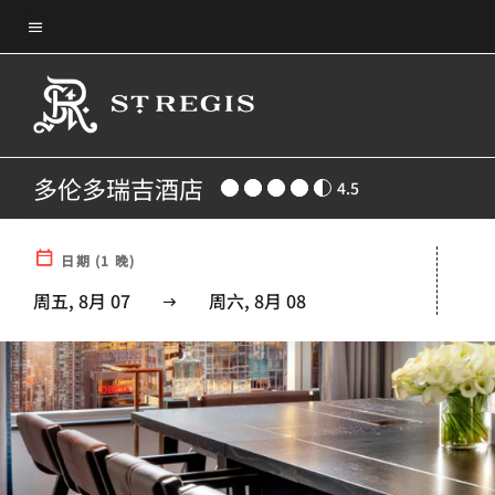
Skip
菜单文本
to
main
content
多伦多瑞吉酒店
4.5
日期
(
1
晚)
周五, 8月 07
周六, 8月 08