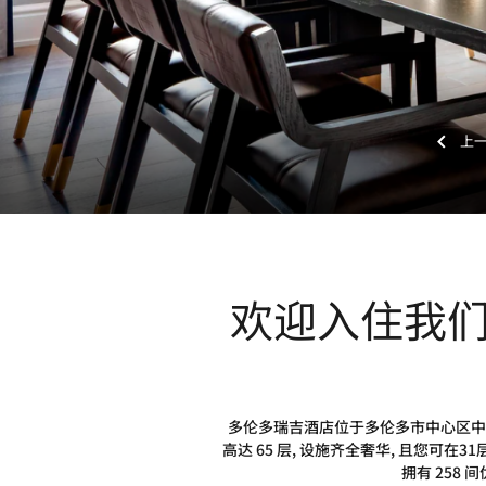
欢迎入住我
多伦多瑞吉酒店位于多伦多市中心区中
高达 65 层, 设施齐全奢华, 且您
拥有 258