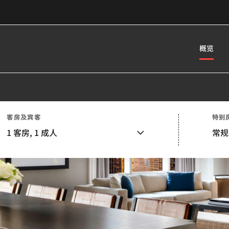
概览
客房及宾客
特别
1
客房,
1
成人
常规