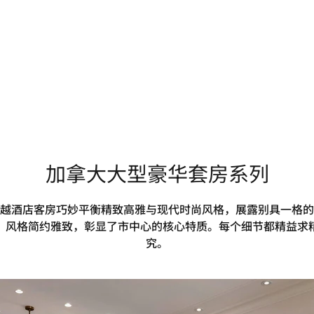
加拿大大型豪华套房系列
越酒店客房巧妙平衡精致高雅与现代时尚风格，展露别具一格的
，风格简约雅致，彰显了市中心的核心特质。每个细节都精益求
究。