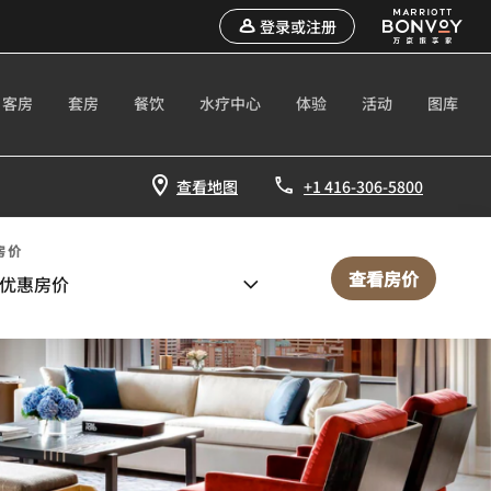
登录或注册
客房
套房
餐饮
水疗中心
体验
活动
图库
查看地图
+1 416-306-5800
房价
查看房价
优惠房价