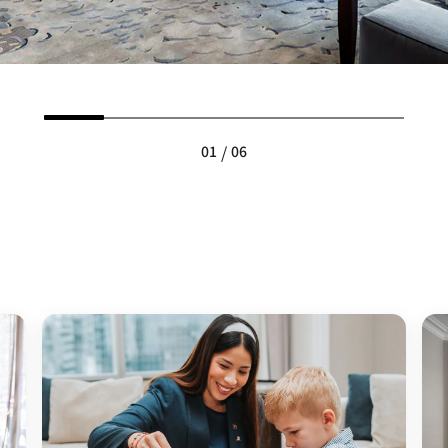
/
01
06