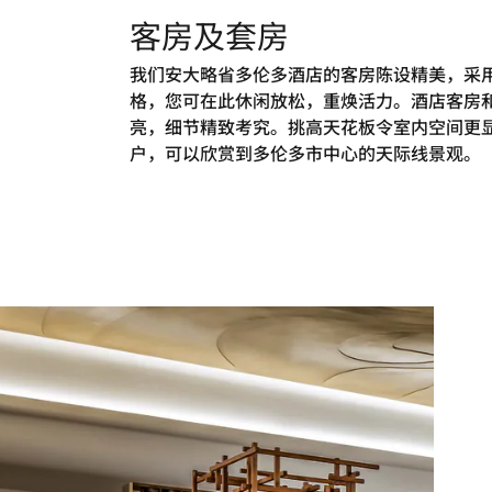
客房及套房
我们安大略省多伦多酒店的客房陈设精美，采
格，您可在此休闲放松，重焕活力。酒店客房
亮，细节精致考究。挑高天花板令室内空间更
户，可以欣赏到多伦多市中心的天际线景观。