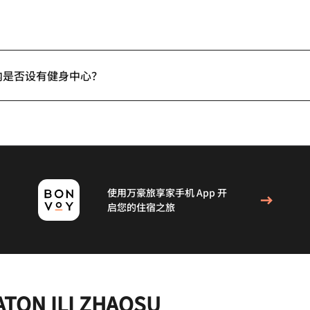
内是否设有健身中心？
使用万豪旅享家手机 App 开
启您的住宿之旅
ATON ILI ZHAOSU