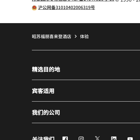
沪公网备31010402006319号
昭苏福朋喜来登酒店
体验
精选目的地
宾客适用
我们的公司
Facebook
Instagram
Twitter
LinkedIn
Yo
关注我们