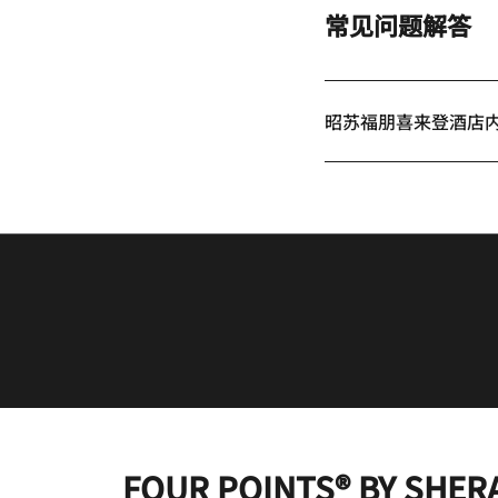
常见问题解答
昭苏福朋喜来登酒店
FOUR POINTS® BY SHER