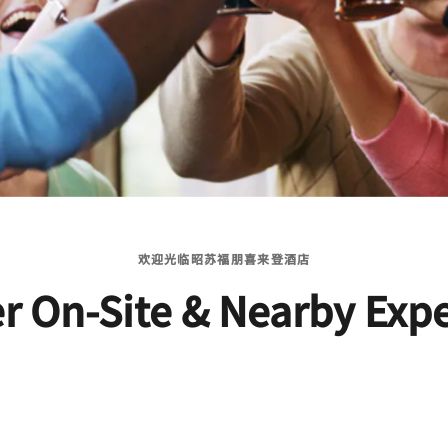
欢迎光临昭苏福朋喜来登酒店
r On-Site & Nearby Exp