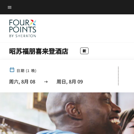
Skip
菜单文本
to
main
content
昭苏福朋喜来登酒店
新
日期
(
1
晚)
周六, 8月 08
周日, 8月 09