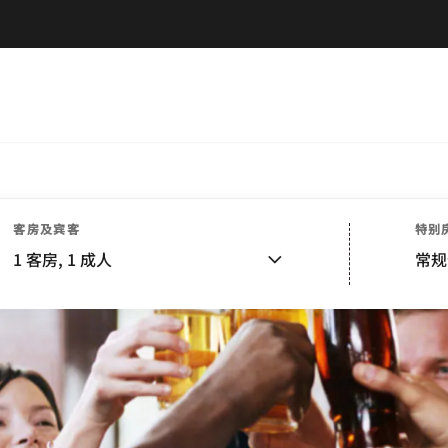
客房及宾客
特别
1
客房,
1
成人
常规