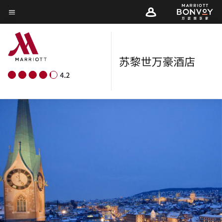
Skip
菜单文本
to
main
content
苏黎世万豪酒店
4.2