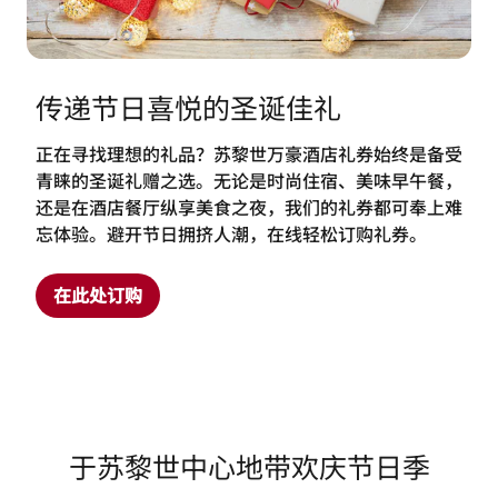
传递节日喜悦的圣诞佳礼
正在寻找理想的礼品？苏黎世万豪酒店礼券始终是备受
青睐的圣诞礼赠之选。无论是时尚住宿、美味早午餐，
还是在酒店餐厅纵享美食之夜，我们的礼券都可奉上难
忘体验。避开节日拥挤人潮，在线轻松订购礼券。
在此处订购
于苏黎世中心地带欢庆节日季