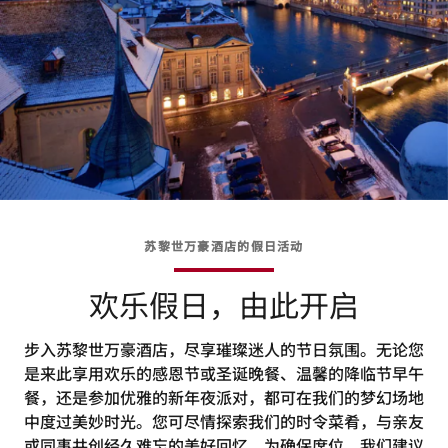
苏黎世万豪酒店的假日活动
欢乐假日，由此开启
步入苏黎世万豪酒店，尽享璀璨迷人的节日氛围。无论您
是来此享用欢乐的感恩节或圣诞晚餐、温馨的降临节早午
餐，还是参加优雅的新年夜派对，都可在我们的梦幻场地
中度过美妙时光。您可尽情探索我们的时令菜肴，与亲友
或同事共创经久难忘的美好回忆。为确保席位，我们建议