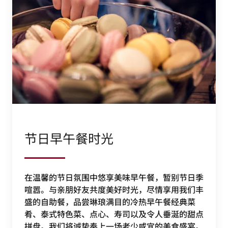
节日早午餐时光
在温馨的节日氛围中悠享美味早午餐，暂别节日季
喧嚣。与亲朋好友共度美好时光，尽情享用我们丰
盛的自助餐，品尝琳琅满目的冷热早午餐经典菜
肴、泰式特色菜、点心、寿司以及令人垂涎的甜点
拼盘。我们将诚挚奉上一场老少咸宜的美食盛宴。