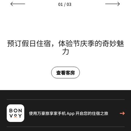
01
/
03
预订假日住宿，体验节庆季的奇妙魅
力
查看客房
使用万豪旅享家手机 App 开启您的住宿之旅