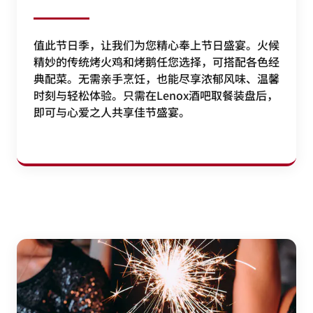
值此节日季，让我们为您精心奉上节日盛宴。火候
精妙的传统烤火鸡和烤鹅任您选择，可搭配各色经
典配菜。无需亲手烹饪，也能尽享浓郁风味、温馨
时刻与轻松体验。只需在Lenox酒吧取餐装盘后，
即可与心爱之人共享佳节盛宴。