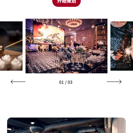
开始策划
01
/
03