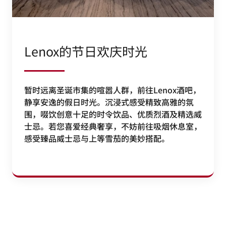
Lenox的节日欢庆时光
暂时远离圣诞市集的喧嚣人群，前往Lenox酒吧，
静享安逸的假日时光。沉浸式感受精致高雅的氛
围，啜饮创意十足的时令饮品、优质烈酒及精选威
士忌。若您喜爱经典奢享，不妨前往吸烟休息室，
感受臻品威士忌与上等雪茄的美妙搭配。