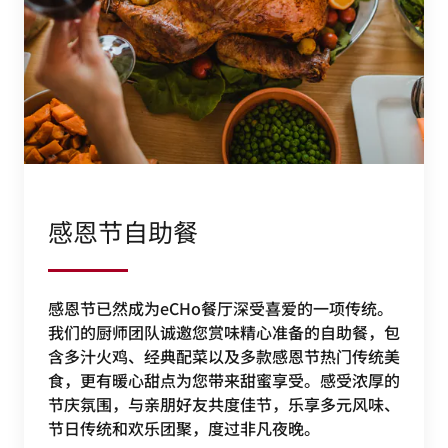
感恩节自助餐
感恩节已然成为eCHo餐厅深受喜爱的一项传统。
我们的厨师团队诚邀您赏味精心准备的自助餐，包
含多汁火鸡、经典配菜以及多款感恩节热门传统美
食，更有暖心甜点为您带来甜蜜享受。感受浓厚的
节庆氛围，与亲朋好友共度佳节，乐享多元风味、
节日传统和欢乐团聚，度过非凡夜晚。