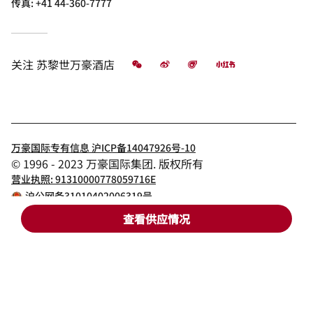
传真:
+41 44-360-7777
微信
微博
飞猪
小红书
关注
苏黎世万豪酒店
万豪国际专有信息 沪ICP备14047926号-10
© 1996 - 2023 万豪国际集团. 版权所有
营业执照: 91310000778059716E
沪公网备31010402006319号
查看供应情况
苏黎世万豪酒店
Holidays