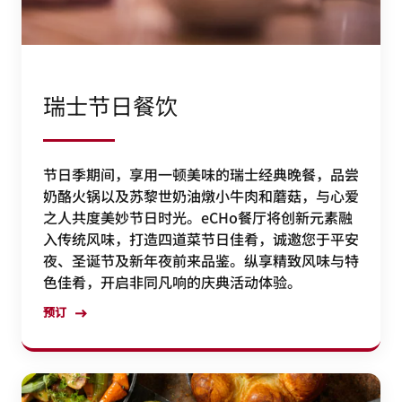
瑞士节日餐饮
节日季期间，享用一顿美味的瑞士经典晚餐，品尝
奶酪火锅以及苏黎世奶油燉小牛肉和蘑菇，与心爱
之人共度美妙节日时光。eCHo餐厅将创新元素融
入传统风味，打造四道菜节日佳肴，诚邀您于平安
夜、圣诞节及新年夜前来品鉴。纵享精致风味与特
色佳肴，开启非同凡响的庆典活动体验。
预订