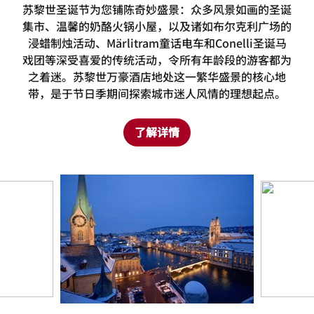
苏黎世圣诞节为您铺陈奇妙盛景：众多风景如画的圣诞
集市、温馨的奶酪火锅小屋，以及诸如布尔克利广场的
浸蜡制烛活动、Märlitram童话电车和Conelli圣诞马
戏团等深受喜爱的传统活动，令所有年龄段的游客都为
之着迷。苏黎世万豪酒店地处这一繁华盛景的核心地
带，是于节日季期间探索城市迷人风情的理想起点。
了解详情