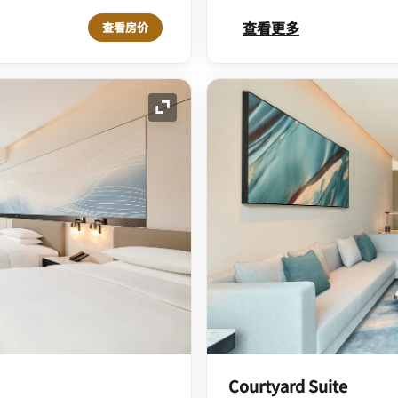
查看更多
查看房价
展开图标
Courtyard Suite