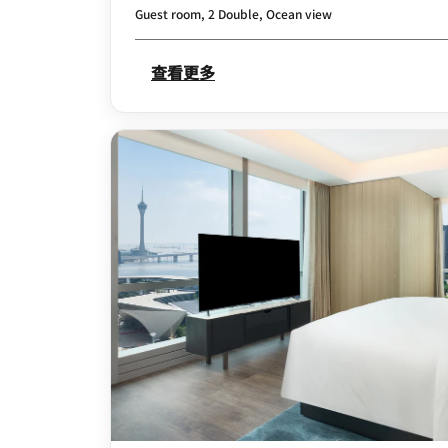
Guest room, 2 Double, Ocean view
查看更多