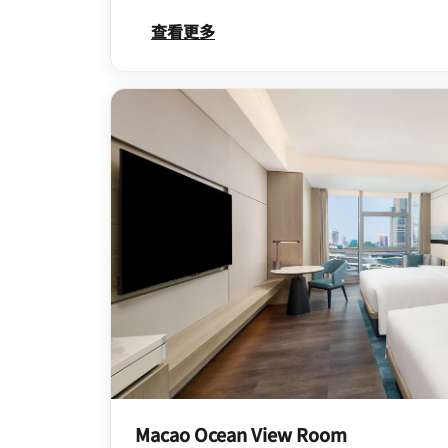
查看更多
Macao Ocean View Room