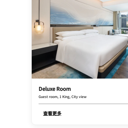
Deluxe Room
Guest room, 1 King, City view
查看更多