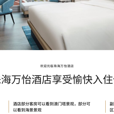
欢迎光临珠海万怡酒店
珠海万怡酒店享受愉快入住
酒店部分客房可以看到澳门塔景观，部分可
副
以看到海景景观
区