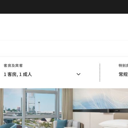
客房及宾客
特别
1
客房,
1
成人
常规