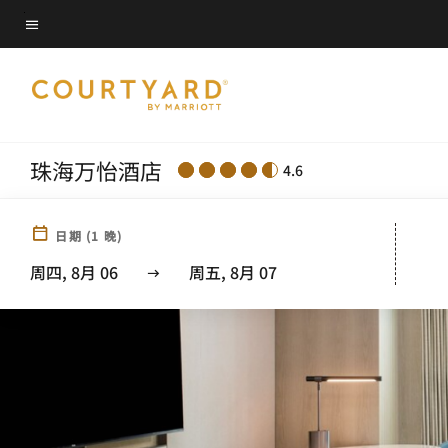
Skip
菜单文本
to
main
content
珠海万怡酒店
4.6
日期
(
1
晚)
周四, 8月 06
周五, 8月 07