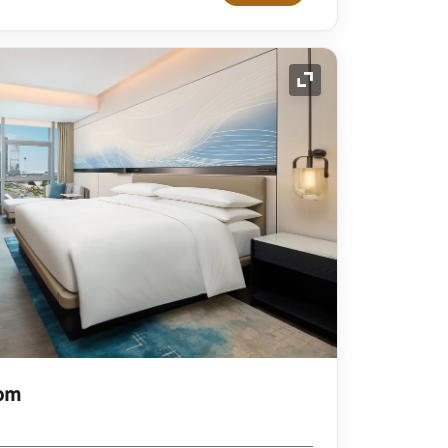
展开图标
oom