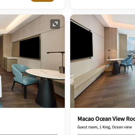
展开图标
Macao Ocean View R
Guest room, 1 King, Ocean view