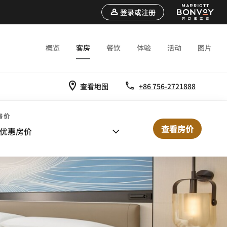
登录或注册
概览
客房
餐饮
体验
活动
图片
查看地图
+86 756-2721888
房价
查看房价
优惠房价