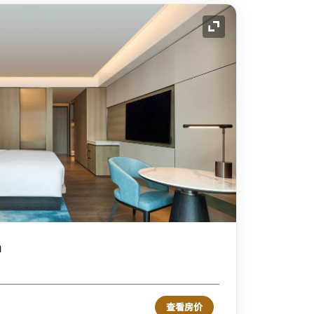
展开图标
m
查看房价