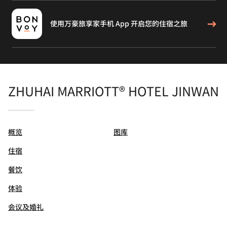
使用万豪旅享家手机 App 开启您的住宿之旅
ZHUHAI MARRIOTT® HOTEL JINWAN
概览
图库
住宿
餐饮
体验
会议及婚礼