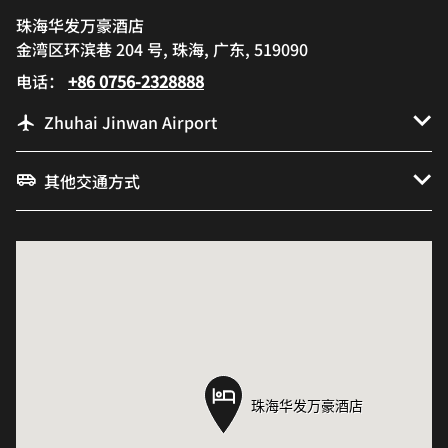
珠海华发万豪酒店
金湾区环滨巷 204 号, 珠海, 广东, 519090
电话：
+86 0756-2328888
Zhuhai Jinwan Airport
其他交通方式
珠海华发万豪酒店
珠海华发万豪酒店