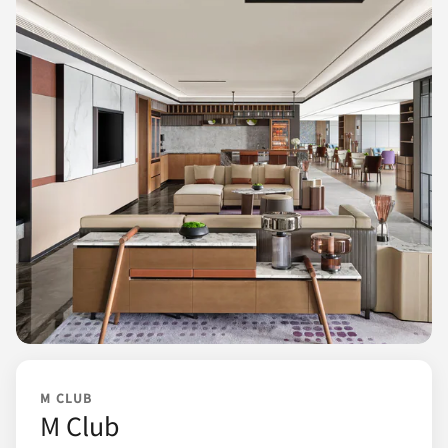
M CLUB
M Club