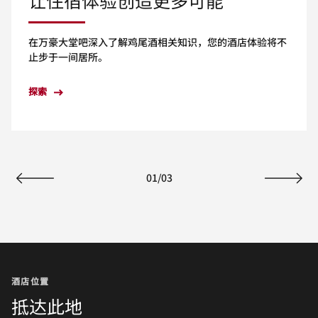
在万豪大堂吧深入了解鸡尾酒相关知识，您的酒店体验将不
止步于一间居所。
探索
01
/
03
上一页
下一页
酒店位置
抵达此地