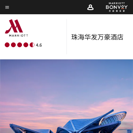
Skip
菜单文本
to
main
content
珠海华发万豪酒店
4.6