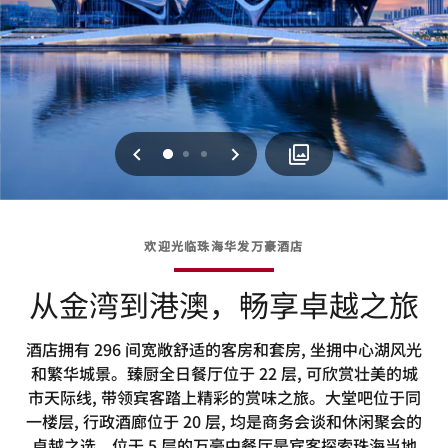
上一页
下一页
0
1
2
欢迎光临珠海华发万豪酒店
从金湾到港澳，畅享卓越之旅
酒店拥有 296 间宽敞舒适的客房和套房, 坐拥中心湖风光
和繁华城景。臻厨全日餐厅位于 22 层, 可欣赏壮美的城
市天际线, 带领宾客踏上精彩的赏味之旅。大堂吧位于同
一楼层, 行政酒廊位于 20 层, 均是商务会谈和休闲聚会的
卓越之选。位于 5 层的万豪中餐厅是宾客探索珠海当地