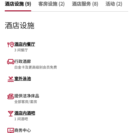
酒店设施 (9)
客房设施 (2)
酒店服务 (8)
活动 (2)
查
酒店设施
酒店内餐厅
3 间餐厅
行政酒廊
白金卡及更高级别会员免费
室外泳池
提供洁净床品
全部客房/套房
酒店内酒吧
1 间酒吧
商务中心