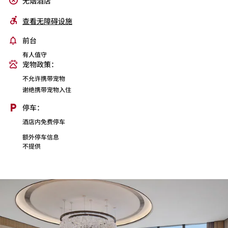
无烟酒店
查看无障碍设施
前台
有人值守
宠物政策：
不允许携带宠物
谢绝携带宠物入住
停车：
酒店内免费停车
额外停车信息
不提供
裕兴记精品面馆
大堂吧