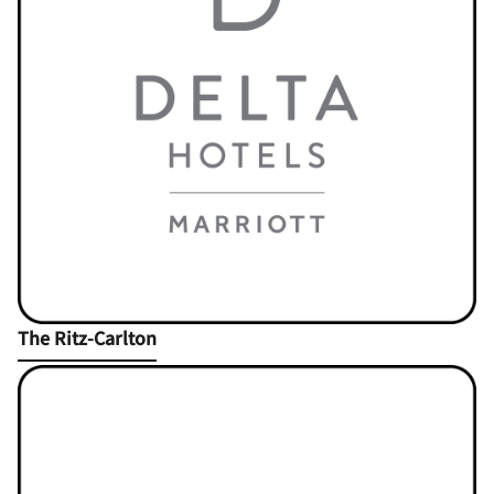
Open in New Tab
The Ritz-Carlton