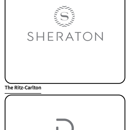
Open in New Tab
The Ritz-Carlton