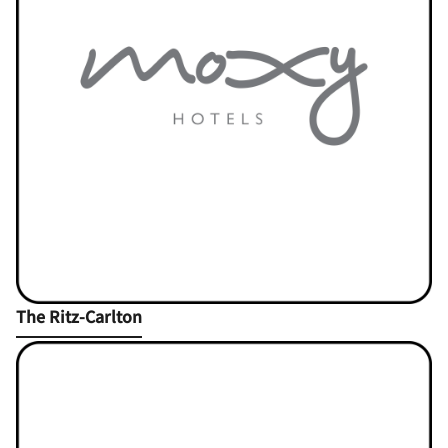
Open in New Tab
The Ritz-Carlton