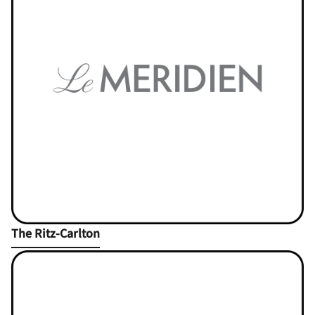
Open in New Tab
The Ritz-Carlton