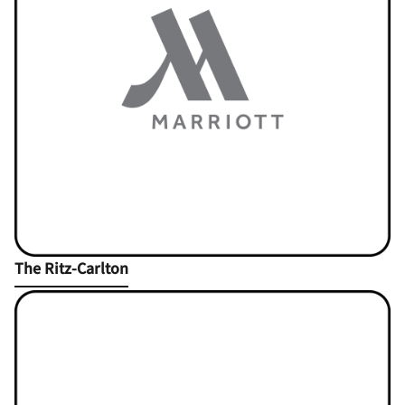
Open in New Tab
The Ritz-Carlton