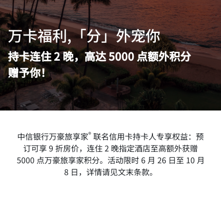
万卡福利,「分」外宠你
持卡连住 2 晚，高达 5000 点额外积分
赠予你！
®
中信银行万豪旅享家
联名信用卡持卡人专享权益：预
订可享 9 折房价，连住 2 晚指定酒店至高额外获赠
5000 点万豪旅享家积分。活动限时 6 月 26 日至 10 月
8 日，详情请见文末条款。