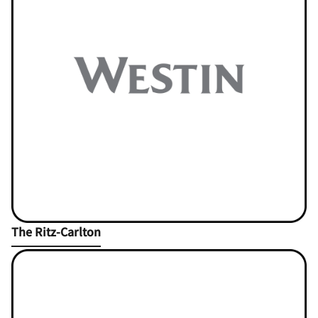
Open in New Tab
The Ritz-Carlton