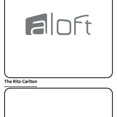
Open in New Tab
The Ritz-Carlton