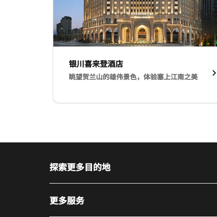
银川喜来登酒店​
眺望贺兰山的雄伟景色，体验塞上江南之美​
银川喜来登酒店​ 眺望贺兰山的雄伟景色，体验塞
探索更多目的地
更多服务