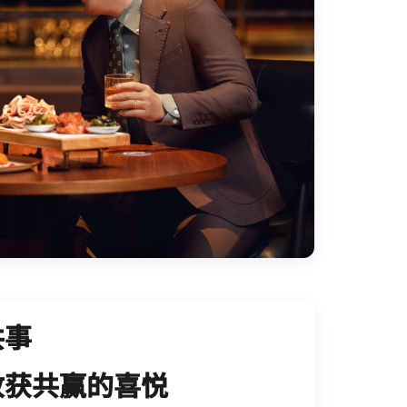
共事
收获共赢的喜悦