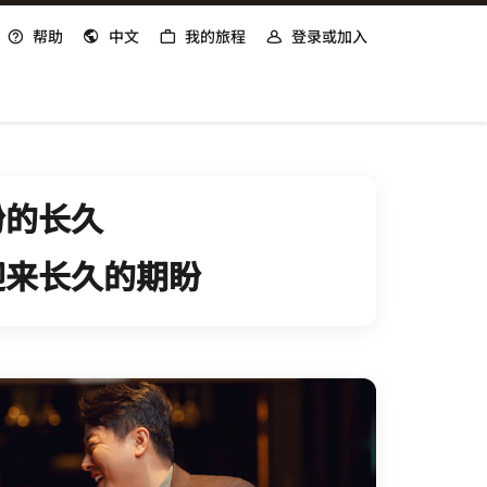
帮助
中文
我的旅程
登录或加入
打开新窗口
盼的长久
迎来长久的期盼