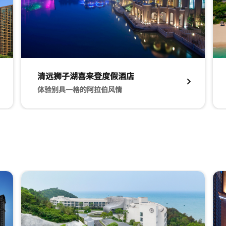
清远狮子湖喜来登度假酒店
体验别具一格的阿拉伯风情​
动人美景​
清远狮子湖喜来登度假酒店 体验别具一格的阿拉伯风情​
三