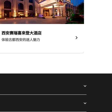
西安赛瑞喜来登大酒店​
体验古都西安的迷人魅力​
度假方式​
安赛瑞喜来登大酒店​ 体验古都西安的迷人魅力​