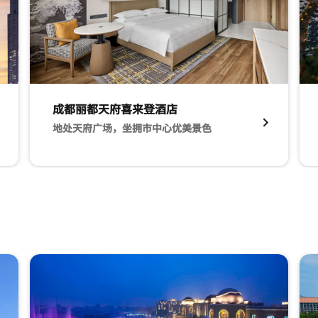
成都丽都天府喜来登酒店​
地处天府广场，坐拥市中心优美景色
，觅一处静谧优雅下榻之所
Deluxe King 成都丽都天府喜来登酒店​ 地处天府广场
Ex