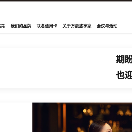
onvoy
假期
我们的品牌
联名信用卡
关于万豪旅享家
会议与活动
期
也