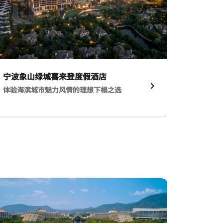
宁波象山绿城喜来登度假酒店​
体验海滨城市魅力风情的理想下榻之选​
，坐拥市中心优美景色
terior View of the Hotel 宁波象山绿城喜来登度假酒店​