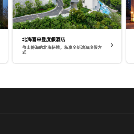
北海喜来登度假酒店
依山傍海的北海秘境，私享全新滨海度假方
式​
上江南之美​
北海喜来登度假酒店 依山傍海的北海秘境，私享全新滨海
西