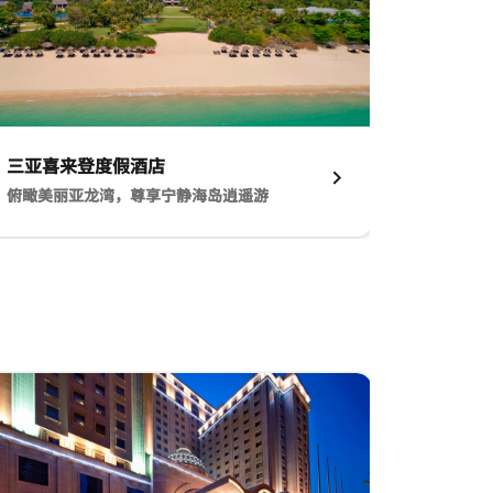
三亚喜来登度假酒店​
俯瞰美丽亚龙湾，尊享宁静海岛逍遥游
亚喜来登度假酒店​ 俯瞰美丽亚龙湾，尊享宁静海岛逍遥游