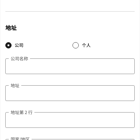
地址
公司
个人
公司名称
地址
地址第 2 行
国家/地区