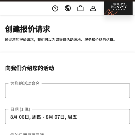
Skip To Content
邦沃
创建报价请求
通过您的报价请求，我们可以为您提供活动场地、服务和价格的估算。
向我们介绍您的活动
为您的活动命名
日期 (1 晚)