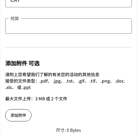
预算
添加附件 可选
请附上您希望我们了解的有关您的活动的其他信息
接受的文件类型：.pdf、 .jpg、 .txt、 .gif、 .tif、 .png、 .doc.
.xls、 或 .ppt
最大文件上传：3 MB 或 2 个文件
添加附件
尺寸: 0 Bytes