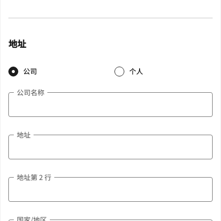
地址
公司
个人
公司名称
地址
地址第 2 行
国家/地区