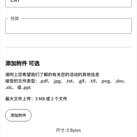
预算
添加附件 可选
请附上您希望我们了解的有关您的活动的其他信息
接受的文件类型：.pdf、 .jpg、 .txt、 .gif、 .tif、 .png、 .doc.
.xls、 或 .ppt
最大文件上传：3 MB 或 2 个文件
添加附件
尺寸: 0 Bytes