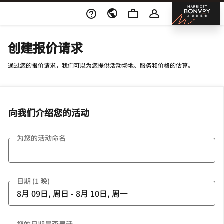
Skip To Content
邦沃
创建报价请求
通过您的报价请求，我们可以为您提供活动场地、服务和价格的估算。
向我们介绍您的活动
为您的活动命名
日期 (1 晚)