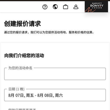
Skip To Content
邦沃
创建报价请求
通过您的报价请求，我们可以为您提供活动场地、服务和价格的估算。
向我们介绍您的活动
为您的活动命名
日期 (1 晚)