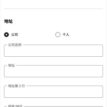
地址
公司
个人
公司名称
地址
地址第 2 行
国家/地区