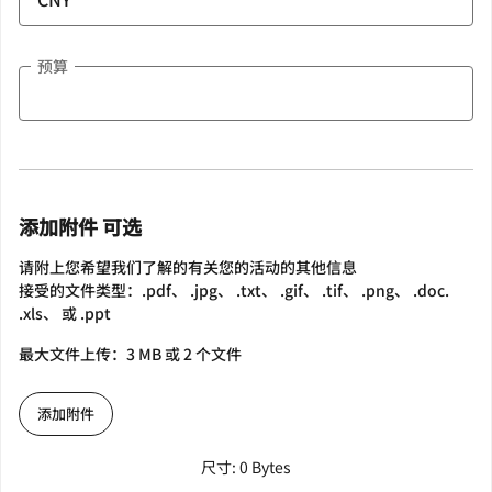
预算
添加附件 可选
请附上您希望我们了解的有关您的活动的其他信息
接受的文件类型：.pdf、 .jpg、 .txt、 .gif、 .tif、 .png、 .doc.
.xls、 或 .ppt
最大文件上传：3 MB 或 2 个文件
添加附件
尺寸: 0 Bytes