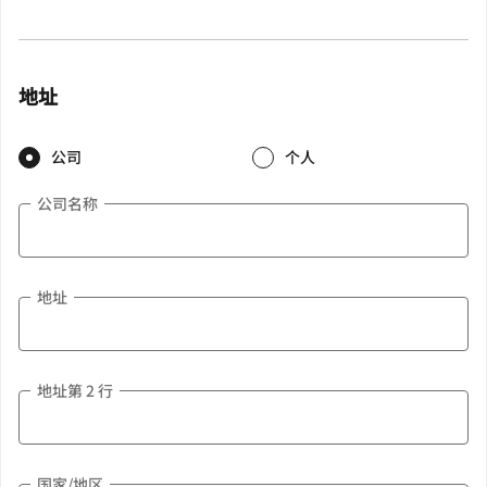
地址
公司
个人
公司名称
地址
地址第 2 行
国家/地区