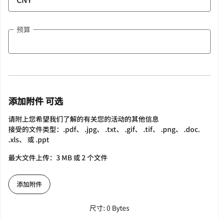
预算
添加附件 可选
请附上您希望我们了解的有关您的活动的其他信息
接受的文件类型：.pdf、 .jpg、 .txt、 .gif、 .tif、 .png、 .doc.
.xls、 或 .ppt
最大文件上传：3 MB 或 2 个文件
添加附件
尺寸: 0 Bytes