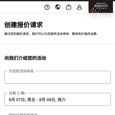
Skip To Content
邦沃
创建报价请求
通过您的报价请求，我们可以为您提供活动场地、服务和价格的估算。
向我们介绍您的活动
为您的活动命名
日期 (1 晚)