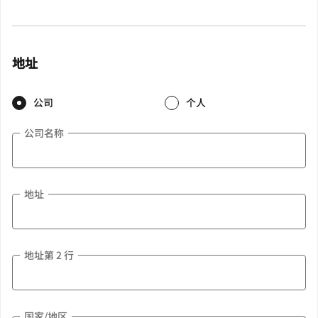
地址
公司
个人
公司名称
地址
地址第 2 行
国家/地区