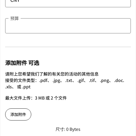
预算
添加附件 可选
请附上您希望我们了解的有关您的活动的其他信息
接受的文件类型：.pdf、 .jpg、 .txt、 .gif、 .tif、 .png、 .doc.
.xls、 或 .ppt
最大文件上传：3 MB 或 2 个文件
添加附件
尺寸: 0 Bytes