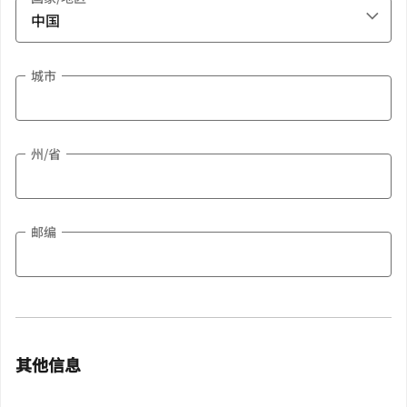
城市
州/省
邮编
其他信息