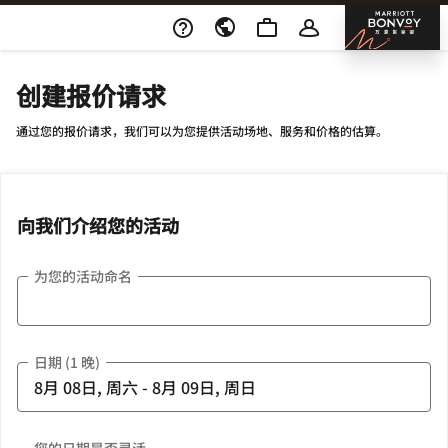
Skip To Content
邦沃
创建报价请求
通过您的报价请求，我们可以为您提供活动场地、服务和价格的估算。
向我们介绍您的活动
为您的活动命名
日期 (1 晚)