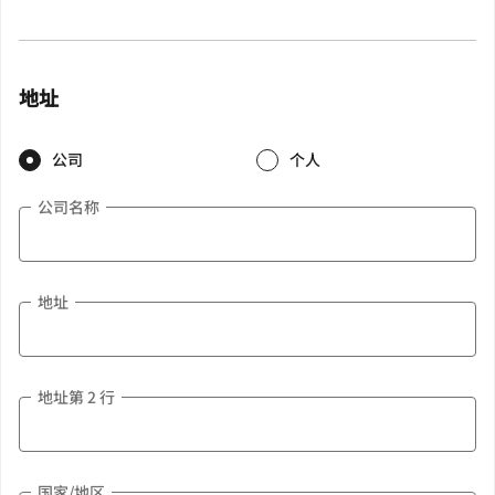
地址
公司
个人
公司名称
地址
地址第 2 行
国家/地区