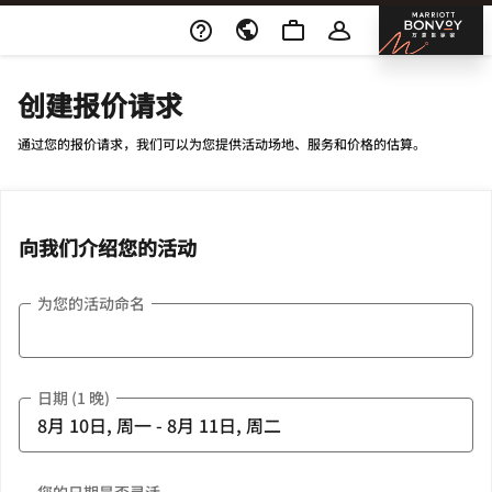
Skip To Content
邦沃
创建报价请求
通过您的报价请求，我们可以为您提供活动场地、服务和价格的估算。
向我们介绍您的活动
为您的活动命名
日期 (1 晚)