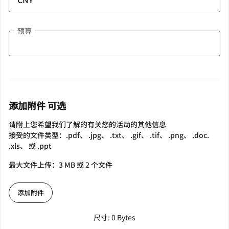
预算
添加附件 可选
请附上您希望我们了解的有关您的活动的其他信息
接受的文件类型：.pdf、 .jpg、 .txt、 .gif、 .tif、 .png、 .doc.
.xls、 或 .ppt
最大文件上传：3 MB 或 2 个文件
添加附件
尺寸: 0 Bytes