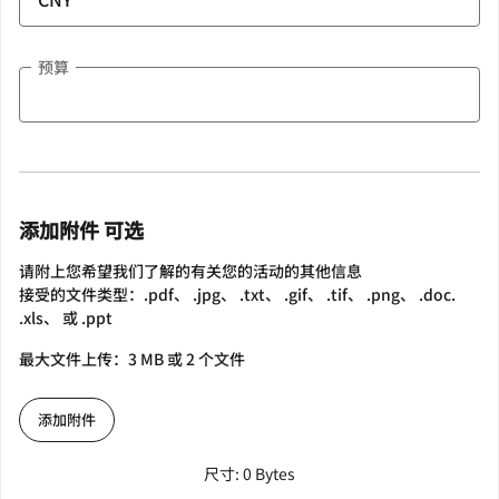
预算
添加附件 可选
请附上您希望我们了解的有关您的活动的其他信息
接受的文件类型：.pdf、 .jpg、 .txt、 .gif、 .tif、 .png、 .doc.
.xls、 或 .ppt
最大文件上传：3 MB 或 2 个文件
添加附件
尺寸: 0 Bytes