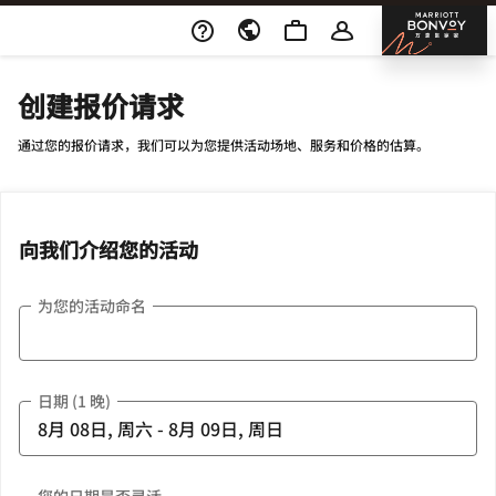
Skip To Content
邦沃
创建报价请求
通过您的报价请求，我们可以为您提供活动场地、服务和价格的估算。
向我们介绍您的活动
为您的活动命名
日期 (1 晚)