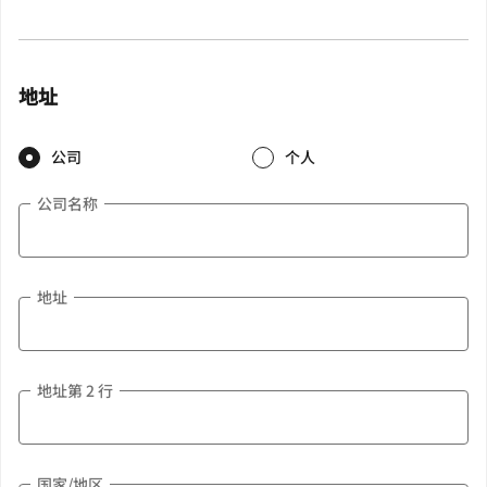
地址
公司
个人
公司名称
地址
地址第 2 行
国家/地区