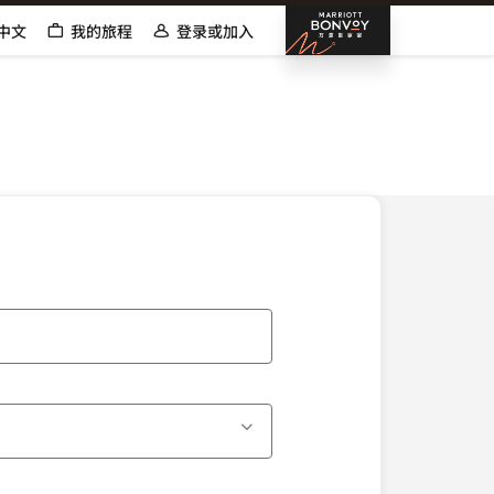
邦沃伊万
中文
我的旅程
登录或加入