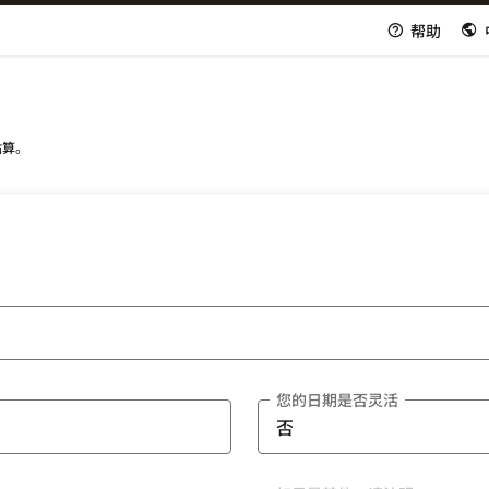
帮助
估算。
您的日期是否灵活