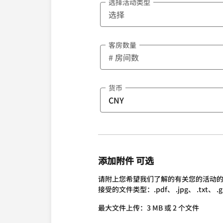
选择活动类型
客房数量
货币
添加附件 可选
请附上您希望我们了解的有关您的活动
接受的文件类型：.pdf、 .jpg、 .txt、 .gif、 
最大文件上传：3 MB 或 2 个文件