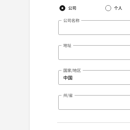
公司
个人
公司名称
地址
国家/地区
州/省