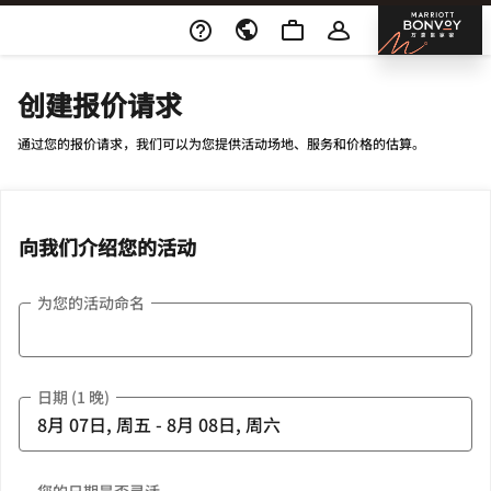
Skip To Content
邦沃
创建报价请求
通过您的报价请求，我们可以为您提供活动场地、服务和价格的估算。
向我们介绍您的活动
为您的活动命名
日期 (1 晚)