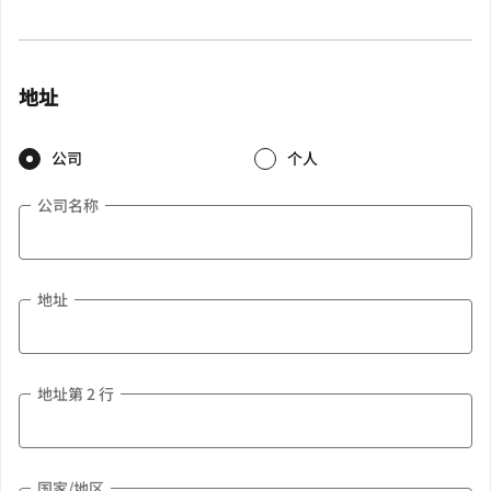
地址
公司
个人
公司名称
地址
地址第 2 行
国家/地区