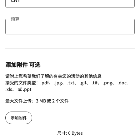
预算
添加附件 可选
请附上您希望我们了解的有关您的活动的其他信息
接受的文件类型：.pdf、 .jpg、 .txt、 .gif、 .tif、 .png、 .doc.
.xls、 或 .ppt
最大文件上传：3 MB 或 2 个文件
添加附件
尺寸: 0 Bytes