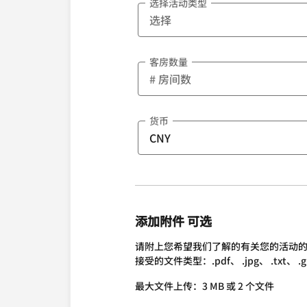
选择活动类型
客房数量
货币
添加附件 可选
请附上您希望我们了解的有关您的活动
接受的文件类型：.pdf、 .jpg、 .txt、 .gif、 
最大文件上传：3 MB 或 2 个文件