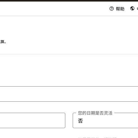
帮助
估算。
您的日期是否灵活