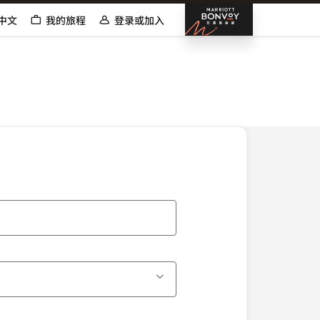
邦沃伊万
中文
我的旅程
登录或加入