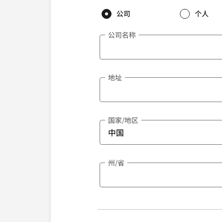
公司
个人
公司名称
地址
国家/地区
州/省