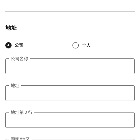
地址
公司
个人
公司名称
地址
地址第 2 行
国家/地区