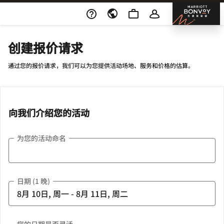
Skip To Content
邦沃
创建报价请求
通过您的报价请求，我们可以为您提供活动场地、服务和价格的估算。
向我们介绍您的活动
为您的活动命名
日期 (1 晚)