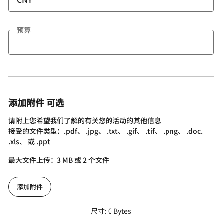
预算
添加附件 可选
请附上您希望我们了解的有关您的活动的其他信息
接受的文件类型：.pdf、 .jpg、 .txt、 .gif、 .tif、 .png、 .doc.
.xls、 或 .ppt
最大文件上传：3 MB 或 2 个文件
添加附件
尺寸: 0 Bytes