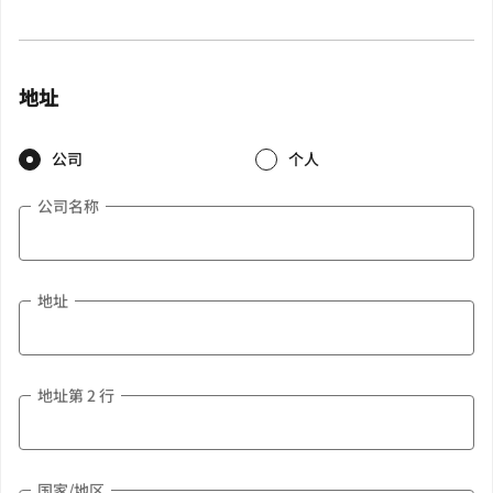
地址
公司
个人
公司名称
地址
地址第 2 行
国家/地区