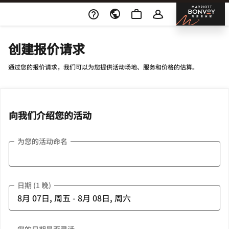
Skip To Content
邦沃
创建报价请求
通过您的报价请求，我们可以为您提供活动场地、服务和价格的估算。
向我们介绍您的活动
为您的活动命名
日期 (1 晚)