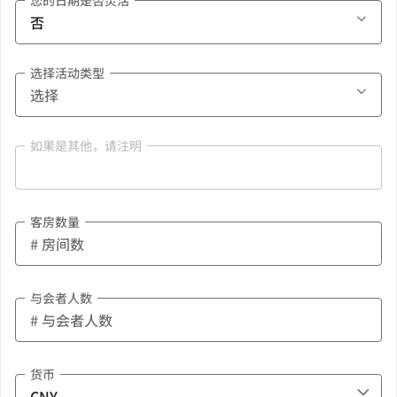
您的日期是否灵活
选择活动类型
如果是其他，请注明
客房数量
与会者人数
货币