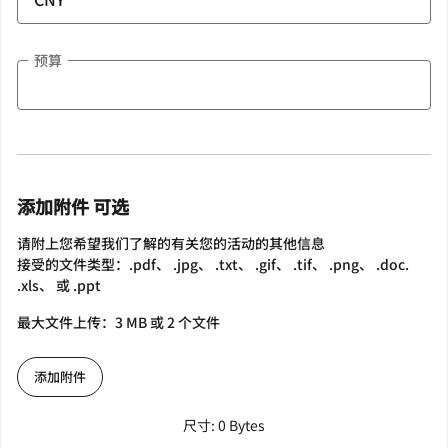
预算
添加附件 可选
请附上您希望我们了解的有关您的活动的其他信息
接受的文件类型：.pdf、 .jpg、 .txt、 .gif、 .tif、 .png、 .doc.
.xls、 或 .ppt
最大文件上传：3 MB 或 2 个文件
添加附件
尺寸: 0 Bytes