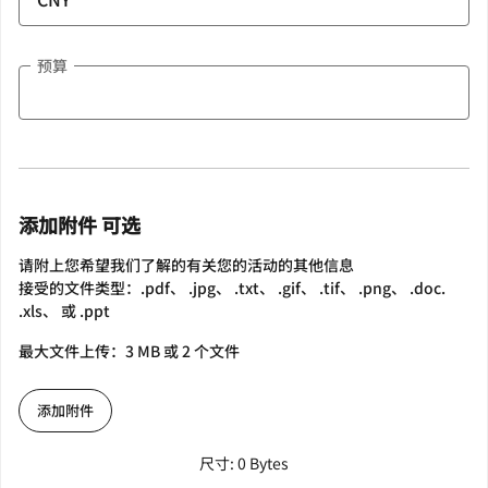
预算
添加附件 可选
请附上您希望我们了解的有关您的活动的其他信息
接受的文件类型：.pdf、 .jpg、 .txt、 .gif、 .tif、 .png、 .doc.
.xls、 或 .ppt
最大文件上传：3 MB 或 2 个文件
添加附件
尺寸: 0 Bytes