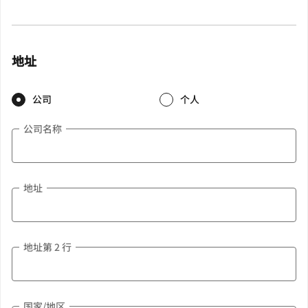
地址
公司
个人
公司名称
地址
地址第 2 行
国家/地区