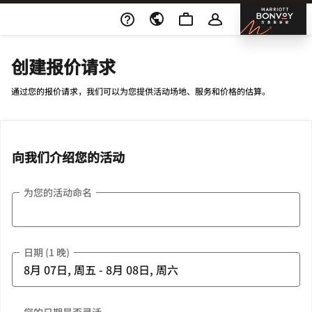
Skip To Content
邦沃
创建报价请求
通过您的报价请求，我们可以为您提供活动场地、服务和价格的估算。
向我们介绍您的活动
为您的活动命名
日期 (1 晚)