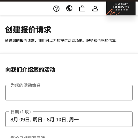
Skip To Content
邦沃
创建报价请求
通过您的报价请求，我们可以为您提供活动场地、服务和价格的估算。
向我们介绍您的活动
为您的活动命名
日期 (1 晚)