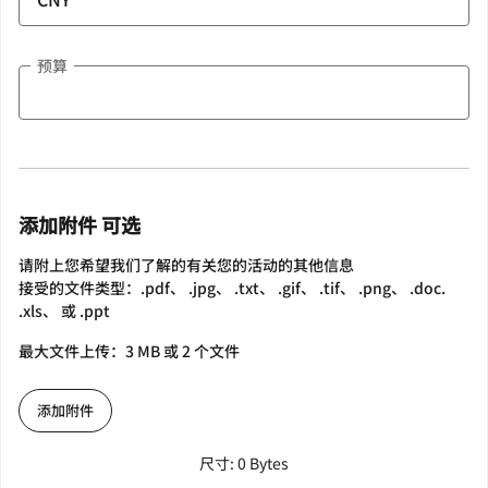
预算
添加附件 可选
请附上您希望我们了解的有关您的活动的其他信息
接受的文件类型：.pdf、 .jpg、 .txt、 .gif、 .tif、 .png、 .doc.
.xls、 或 .ppt
最大文件上传：3 MB 或 2 个文件
添加附件
尺寸: 0 Bytes