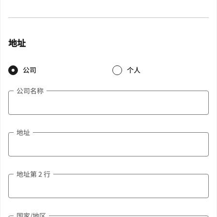
地址
公司
个人
公司名称
地址
地址第 2 行
国家/地区