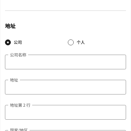
地址
公司
个人
公司名称
地址
地址第 2 行
国家/地区