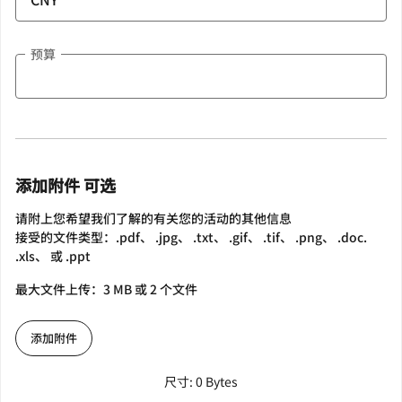
预算
添加附件 可选
请附上您希望我们了解的有关您的活动的其他信息
接受的文件类型：.pdf、 .jpg、 .txt、 .gif、 .tif、 .png、 .doc.
.xls、 或 .ppt
最大文件上传：3 MB 或 2 个文件
添加附件
尺寸: 0 Bytes