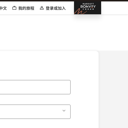
邦沃伊万
中文
我的旅程
登录或加入