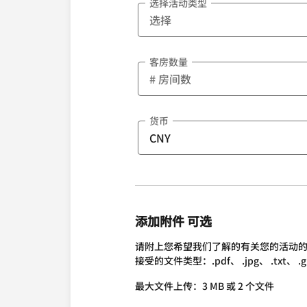
选择活动类型
客房数量
货币
添加附件 可选
请附上您希望我们了解的有关您的活动
接受的文件类型：.pdf、 .jpg、 .txt、 .gif、 
最大文件上传：3 MB 或 2 个文件