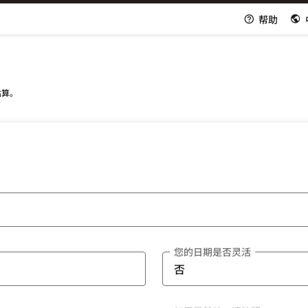
帮助
估算。
您的日期是否灵活