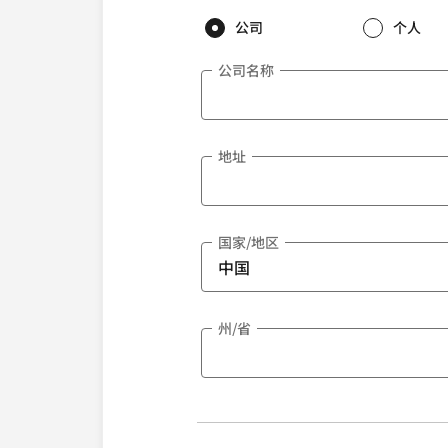
公司
个人
公司名称
地址
国家/地区
州/省