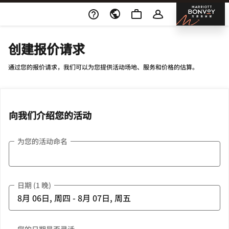
Skip To Content
邦沃
创建报价请求
通过您的报价请求，我们可以为您提供活动场地、服务和价格的估算。
向我们介绍您的活动
为您的活动命名
日期 (1 晚)