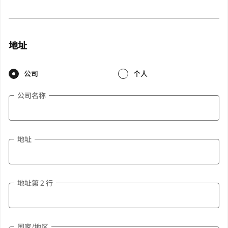
地址
公司
个人
公司名称
地址
地址第 2 行
国家/地区