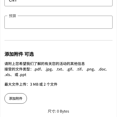
预算
添加附件 可选
请附上您希望我们了解的有关您的活动的其他信息
接受的文件类型：.pdf、 .jpg、 .txt、 .gif、 .tif、 .png、 .doc.
.xls、 或 .ppt
最大文件上传：3 MB 或 2 个文件
添加附件
尺寸: 0 Bytes