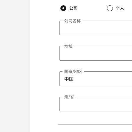
公司
个人
公司名称
地址
国家/地区
州/省