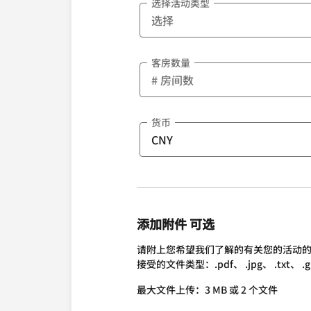
选择活动类型
客房数量
货币
添加附件 可选
请附上您希望我们了解的有关您的活动
接受的文件类型：.pdf、 .jpg、 .txt、 .gif、 
最大文件上传：3 MB 或 2 个文件