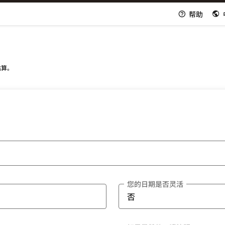
帮助
估算。
您的日期是否灵活