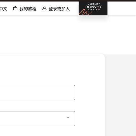
邦沃伊万
中文
我的旅程
登录或加入