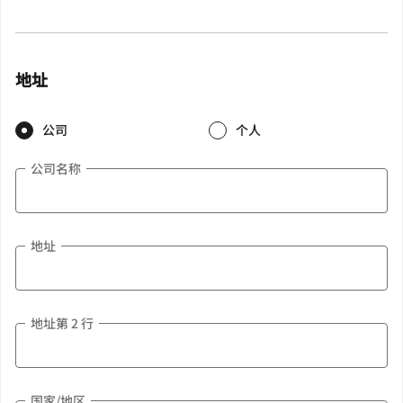
地址
公司
个人
公司名称
地址
地址第 2 行
国家/地区