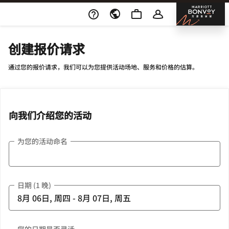
Skip To Content
邦沃
创建报价请求
通过您的报价请求，我们可以为您提供活动场地、服务和价格的估算。
向我们介绍您的活动
为您的活动命名
日期 (1 晚)