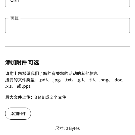
预算
添加附件 可选
请附上您希望我们了解的有关您的活动的其他信息
接受的文件类型：.pdf、 .jpg、 .txt、 .gif、 .tif、 .png、 .doc.
.xls、 或 .ppt
最大文件上传：3 MB 或 2 个文件
添加附件
尺寸: 0 Bytes