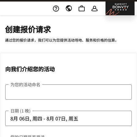
Skip To Content
邦沃
创建报价请求
通过您的报价请求，我们可以为您提供活动场地、服务和价格的估算。
向我们介绍您的活动
为您的活动命名
日期 (1 晚)