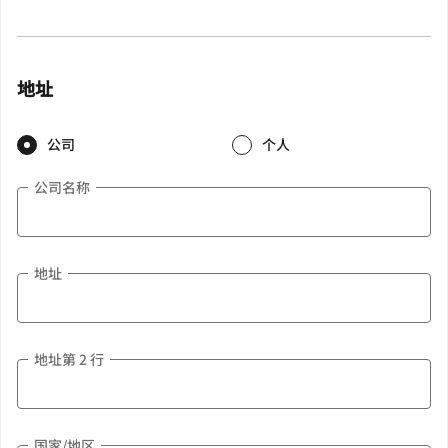
地址
公司
个人
公司名称
地址
地址第 2 行
国家/地区