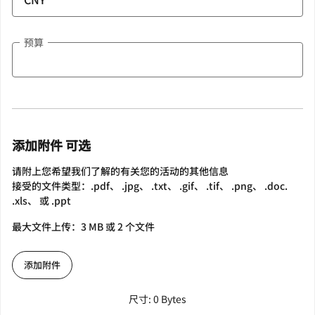
预算
添加附件 可选
请附上您希望我们了解的有关您的活动的其他信息
接受的文件类型：.pdf、 .jpg、 .txt、 .gif、 .tif、 .png、 .doc.
.xls、 或 .ppt
最大文件上传：3 MB 或 2 个文件
添加附件
尺寸: 0 Bytes