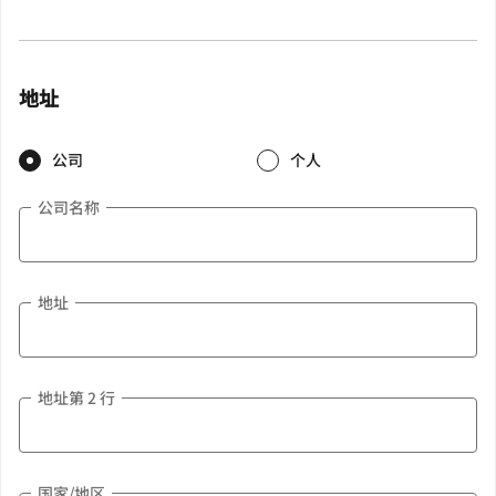
地址
公司
个人
公司名称
地址
地址第 2 行
国家/地区