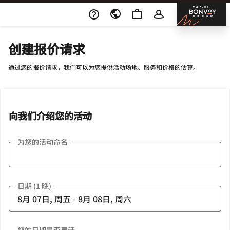
Skip To Content
邦沃
创建报价请求
通过您的报价请求，我们可以为您提供活动场地、服务和价格的估算。
向我们介绍您的活动
为您的活动命名
日期 (1 晚)