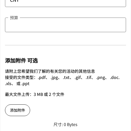
预算
添加附件 可选
请附上您希望我们了解的有关您的活动的其他信息
接受的文件类型：.pdf、 .jpg、 .txt、 .gif、 .tif、 .png、 .doc.
.xls、 或 .ppt
最大文件上传：3 MB 或 2 个文件
添加附件
尺寸: 0 Bytes