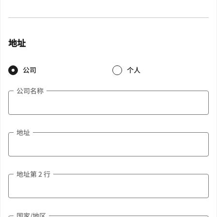
地址
公司
个人
公司名称
地址
地址第 2 行
国家/地区