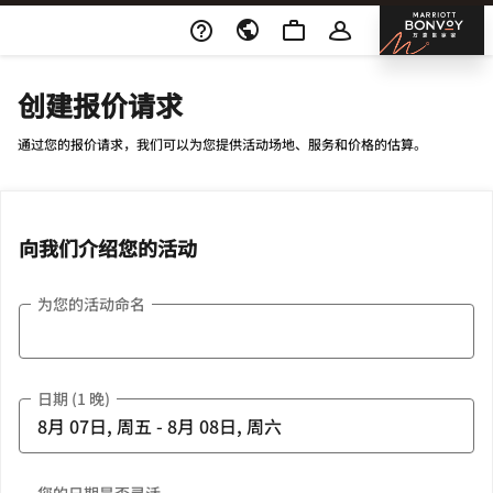
Skip To Content
邦沃
创建报价请求
通过您的报价请求，我们可以为您提供活动场地、服务和价格的估算。
向我们介绍您的活动
为您的活动命名
日期 (1 晚)