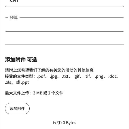
预算
添加附件 可选
请附上您希望我们了解的有关您的活动的其他信息
接受的文件类型：.pdf、 .jpg、 .txt、 .gif、 .tif、 .png、 .doc.
.xls、 或 .ppt
最大文件上传：3 MB 或 2 个文件
添加附件
尺寸: 0 Bytes