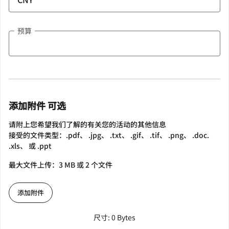
预算
添加附件 可选
请附上您希望我们了解的有关您的活动的其他信息
接受的文件类型：.pdf、 .jpg、 .txt、 .gif、 .tif、 .png、 .doc.
.xls、 或 .ppt
最大文件上传：3 MB 或 2 个文件
添加附件
尺寸: 0 Bytes