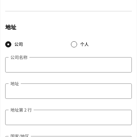
地址
公司
个人
公司名称
地址
地址第 2 行
国家/地区