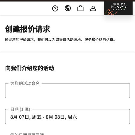
Skip To Content
邦沃
创建报价请求
通过您的报价请求，我们可以为您提供活动场地、服务和价格的估算。
向我们介绍您的活动
为您的活动命名
日期 (1 晚)