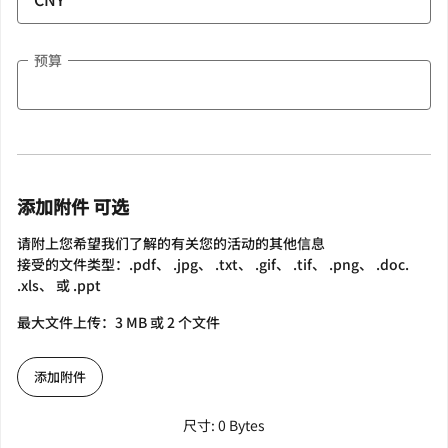
预算
添加附件 可选
请附上您希望我们了解的有关您的活动的其他信息
接受的文件类型：.pdf、 .jpg、 .txt、 .gif、 .tif、 .png、 .doc.
.xls、 或 .ppt
最大文件上传：3 MB 或 2 个文件
添加附件
尺寸: 0 Bytes