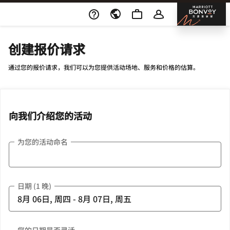
Skip To Content
邦沃
创建报价请求
通过您的报价请求，我们可以为您提供活动场地、服务和价格的估算。
向我们介绍您的活动
为您的活动命名
日期 (1 晚)