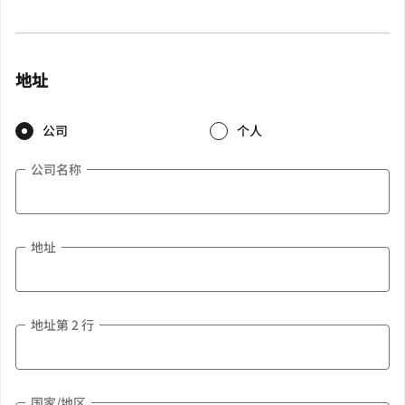
地址
公司
个人
公司名称
地址
地址第 2 行
国家/地区