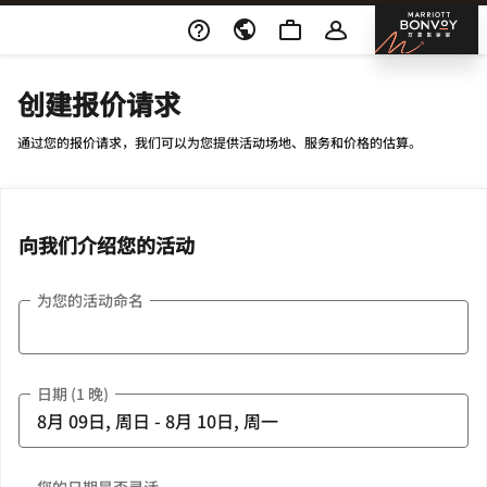
Skip To Content
邦沃
创建报价请求
通过您的报价请求，我们可以为您提供活动场地、服务和价格的估算。
向我们介绍您的活动
为您的活动命名
日期 (1 晚)