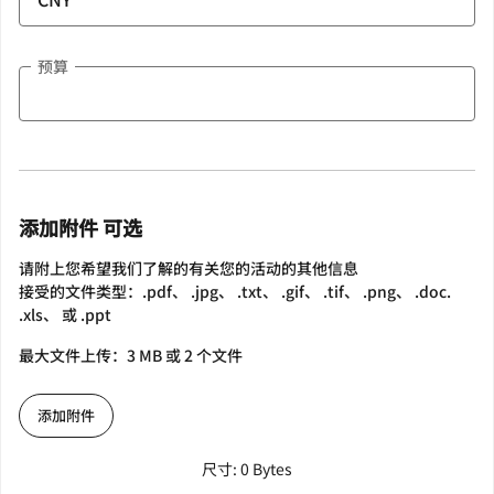
预算
添加附件 可选
请附上您希望我们了解的有关您的活动的其他信息
接受的文件类型：.pdf、 .jpg、 .txt、 .gif、 .tif、 .png、 .doc.
.xls、 或 .ppt
最大文件上传：3 MB 或 2 个文件
添加附件
尺寸: 0 Bytes