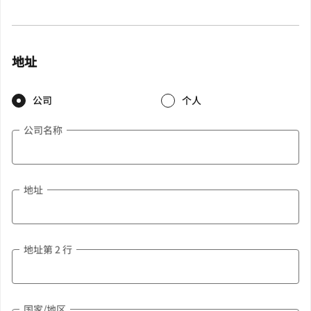
地址
公司
个人
公司名称
地址
地址第 2 行
国家/地区