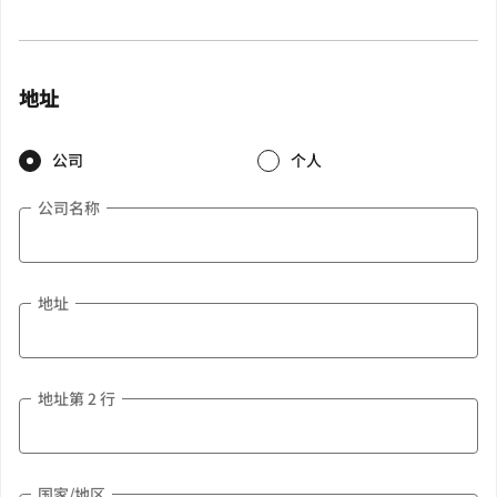
地址
公司
个人
公司名称
地址
地址第 2 行
国家/地区