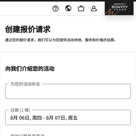
Skip To Content
邦沃
创建报价请求
通过您的报价请求，我们可以为您提供活动场地、服务和价格的估算。
向我们介绍您的活动
为您的活动命名
日期 (1 晚)