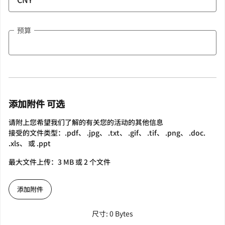
预算
添加附件 可选
请附上您希望我们了解的有关您的活动的其他信息
接受的文件类型：.pdf、 .jpg、 .txt、 .gif、 .tif、 .png、 .doc.
.xls、 或 .ppt
最大文件上传：3 MB 或 2 个文件
添加附件
尺寸: 0 Bytes