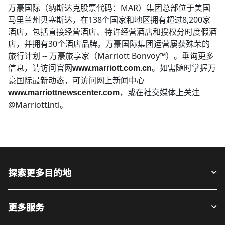
万豪国际（纳斯达克股票代码：MAR）集团总部位于美国
马里兰州贝塞斯达，在138个国家和地区拥有超过8,200家
酒店，包括直接经营酒店、特许经营酒店和授权分时度假酒
店，并拥有30个酒店品牌。万豪国际集团运营屡获殊荣的
旅行计划 -- 万豪旅享家（Marriott Bonvoy™）。垂询更多
信息，请访问官网
。如需随时掌握万
www.marriott.com.cn
豪国际最新动态，可访问网上新闻中心
，或在社交媒体上关注
www.marriottnewscenter.com
@MarriottIntl。​​
探索更多目的地
更多服务