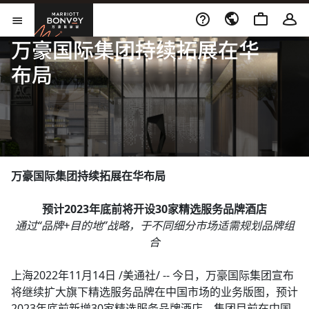
跳到内容
Marriott Bonvoy
打开新窗口
打开菜单
万豪国际集团持续拓展在华
布局
万豪国际集团持续拓展在华布局​
预计2023年底前将开设30家精选服务品牌酒店​
通过“品牌+目的地”战略，于不同细分市场适需规划品牌组
合​
上海2022年11月14日 /美通社/ -- 今日，万豪国际集团宣布
将继续扩大旗下精选服务品牌在中国市场的业务版图，预计
2023年底前新增30家精选服务品牌酒店。集团目前在中国