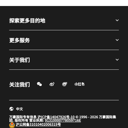
探索更多目的地
更多服务
关于我们
微信扫一扫
微博
飞猪
小红书
关注我们
打开新窗口
打开新窗口
打开新窗口
中文
万豪国际专有信息
沪ICP备14047926号-10
© 1996 - 2026 万豪国际集
团. 版权所有 营业执照:
91310000778059716E
沪公网备
31010402006319号