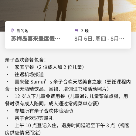
目的地
2 晚
苏梅岛喜来登度假酒店
8月 6日, 周四 - 8月 8日, 
亲子合欢套餐包含：
· 家庭早餐（2 位成人加 2 位儿童）
· 往返机场接送
· 喜来登 Samui’s 亲子合欢天然美食之旅（烹饪课程内
含一份无酒精饮品、围裙、培训证书和活动照片）
· 12 岁以下儿童免费用餐（儿童通过儿童菜单点餐，用
餐时须有成人陪同，成人通过常规菜单点餐）
· 参加所有亲子合欢体验活动
· 亲子合欢迎宾赠礼
· 上午 10 点登记入住，退房时间延迟至下午 3 点（视客
房供应情况而定）