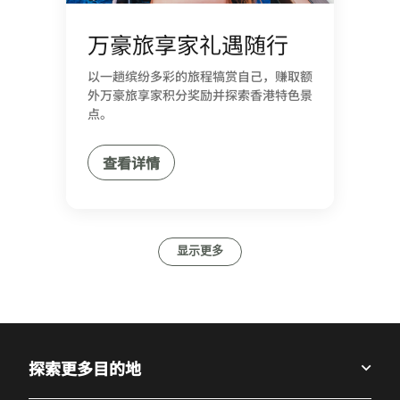
万豪旅享家礼遇随行
以一趟缤纷多彩的旅程犒赏自己，赚取额
外万豪旅享家积分奖励并探索香港特色景
点。
查看详情
显示更多
探索更多目的地