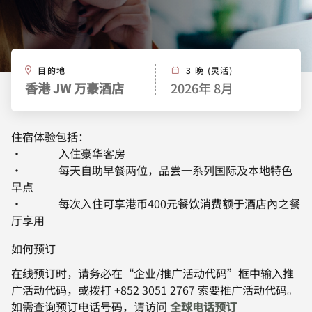
目的地
3 晚 (灵活)
香港 JW 万豪酒店
2026年 8月
住宿体验包括：
•
入住豪华客房
•
每天自助早餐两位，品尝一系列国际及本地特色
早点
•
每次入住可享港币
400
元餐饮消费额于酒店內之餐
厅享用
如何预订
在线预订时，请务必在“企业/推广活动代码”框中输入推
广活动代码，或拨打 +852 3051 2767 索要推广活动代码。
如需查询预订电话号码，请访问
全球电话预订