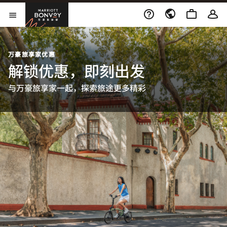
Skip to Content
万豪旅享家
打开菜单
万豪旅享家优惠
解锁优惠，即刻出发
与万豪旅享家一起，探索旅途更多精彩