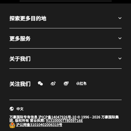
探索更多目的地
更多服务
关于我们
微信扫一扫
微博
飞猪
小红书
关注我们
打开新窗口
打开新窗口
打开新窗口
中文
万豪国际专有信息
沪ICP备14047926号-10
© 1996 - 2026 万豪国际集
团. 版权所有 营业执照:
91310000778059716E
沪公网备
31010402006319号