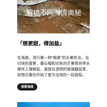
「想更甜，得加盐」
在海南，流行着一种“暗黑”的水果吃法。当
切块的菠萝，番石榴和切条的芒果等热带水
果拌上辣椒盐，盛放在透明的玻璃器皿里，
就预示着你开始了更为当地的一段旅程。
探索海南