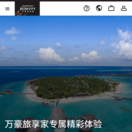
跳到内容
Marriott Bonvoy
打开新窗口
打开菜单
万豪旅享家专属精彩体验