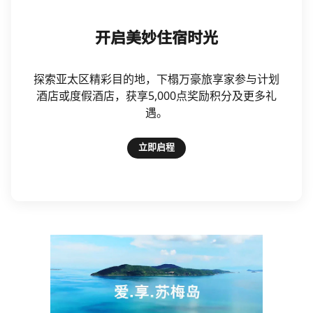
开启美妙住宿时光
探索亚太区精彩目的地，下榻万豪旅享家参与计划
酒店或度假酒店，获享5,000点奖励积分及更多礼
遇。
立即启程