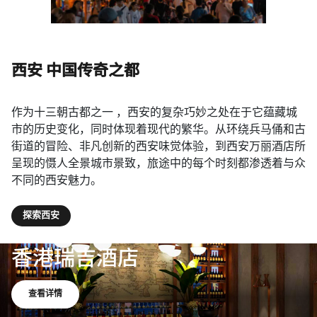
西安 中国传奇之都
作为十三朝古都之一 ，西安的复杂巧妙之处在于它蕴藏城
市的历史变化，同时体现着现代的繁华。从环绕兵马俑和古
街道的冒险、非凡创新的西安味觉体验，到西安万丽酒店所
呈现的慑人全景城市景致，旅途中的每个时刻都渗透着与众
不同的西安魅力。
探索西安
香港海洋公园万豪酒店
查看详情