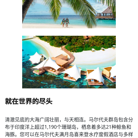
就在世界的尽头
清澈见底的大海广阔壮丽，与天相连。马尔代夫群岛包含分
布于印度洋上超过1,190个珊瑚岛，栖息着多达21种鲸鱼和
海豚。您可以在马尔代夫满月岛喜来登水疗度假酒店与多样