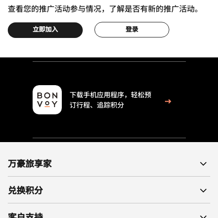
查看您的推广活动参与情况，了解是否有新的推广活动。
立即加入
登录
下载手机应用程序，轻松预
订行程、追踪积分
万豪旅享家
兑换积分
客户支持