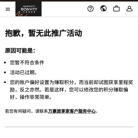
Skip to Content
万豪旅享家
打开菜单
抱歉，暂无此推广活动
原因可能是：
您暂不符合条件
活动已过期。
您的账户偏好设置为赚取积分，而当前却试图获享里程奖
励，反之亦然。若是这样，您可以修改您的积分赚取偏
好，操作非常简单。
若您有何疑问，请联系
万豪旅享家客户服务中心
。