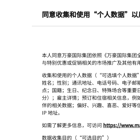
Skip to Content
同意收集和使用“个人数据”以
本人同意万豪国际集团依照《万豪国际集团
与特别优惠或促销相关的市场推广及其他有
收集和使用的个人数据（“可选填个人数据
姓名；性别；通讯地址、电话号码、电子邮
点；国籍；生日、纪念日、特殊场合等重要
分）；雇主详情；预订和住宿相关信息，例
伴的相关数据；偏好、兴趣、喜恶、爱好等信
IP 地址。
如需了解更多信息，可访问
https://www.ma
数据收集目的（“可选目的”）