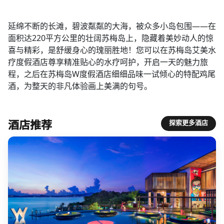
延绵不断的长滩，碧波粼粼的大海，被众多小岛包围——在
面积达220平方公里的壮阔苏梅岛上，隐藏着美妙动人的惊
喜与精彩，是舒缓身心的瑰丽胜地！您可以在苏梅岛艾美水
疗度假酒店尊享精准贴心的水疗呵护，开启一天的魅力旅
程，之后在苏梅岛W度假酒店细细品味一试倾心的特配鸡尾
酒，为整天的非凡体验画上美满的句号。​​
酒店推荐
探索更多酒店