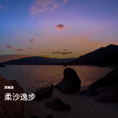
跳到内容
苏梅岛
柔沙逸步