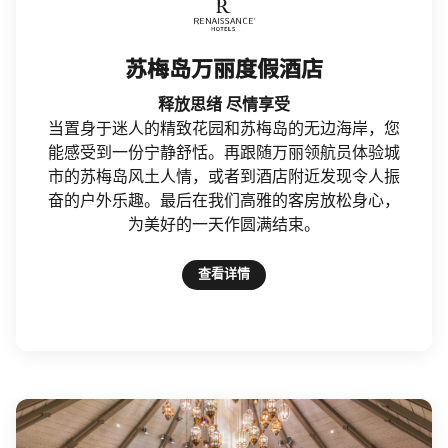
Renaissance Hotels
苏梅岛万丽度假酒店
释放思绪 尽情享受
当置身于迷人的精致花园和苏梅岛的无边海岸，您
能感受到一份宁静舒恬。再跟随万丽领航员体验城
市的苏梅岛风土人情，或者到酒店附近发现令人振
奋的户外乐趣。最后在我们高雅的客房放松身心，
为美好的一天作圆满结束。
查看详情