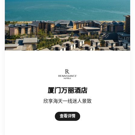
Renaissance Hotels
厦门万丽酒店
欣享海天一线迷人景致
查看详情