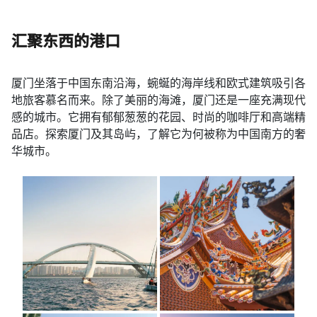
汇聚东西的港口
厦门坐落于中国东南沿海，蜿蜒的海岸线和欧式建筑吸引各
地旅客慕名而来。除了美丽的海滩，厦门还是一座充满现代
感的城市。它拥有郁郁葱葱的花园、时尚的咖啡厅和高端精
品店。探索厦门及其岛屿，了解它为何被称为中国南方的奢
华城市。​