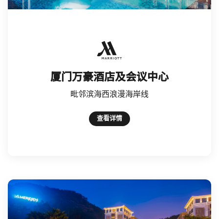
Marriott Hotels Resorts & Su
厦门万豪酒店及会议中心
毗邻滨海西浪漫海岸线
查看详情