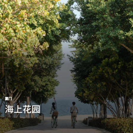
跳到内容
厦门
海上花园