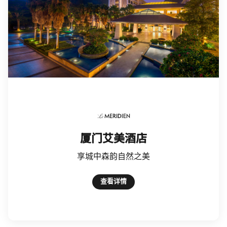
Le Meridien
厦门艾美酒店​
享城中森韵自然之美
查看详情