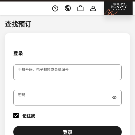
跳到内容
邦沃
查找预订
登录
手机号码、电子邮箱或会员编号
密码
记住我
登录