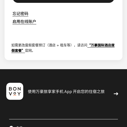
忘记密码
启用在线账户
“万豪国际酒店度
如需更改度假套餐预订（酒店 + 租车等），请访问
假套餐”
官网。
使用万豪旅享家手机 App 开启您的住宿之旅