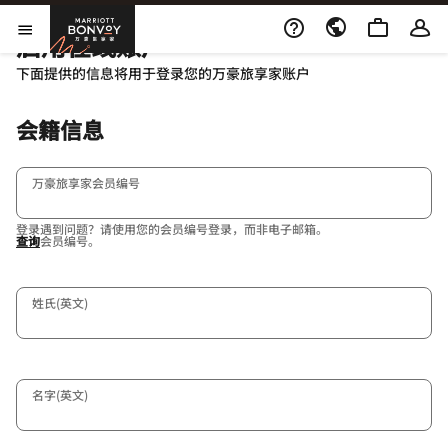
Skip to Content
万豪旅享家
启用在线账户
打开菜单
下面提供的信息将用于登录您的万豪旅享家账户
会籍信息
万豪旅享家会员编号
登录遇到问题？请使用您的会员编号登录，而非电子邮箱。
查询
会员编号。
姓氏(英文)
名字(英文)