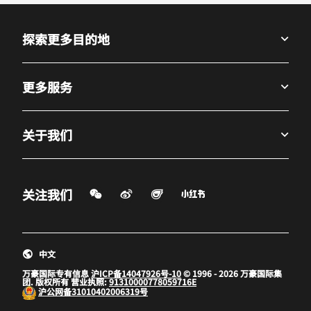
探索更多目的地
更多服务
关于我们
微信扫一扫
微博
飞猪
小红书
关注我们
打开新窗口
打开新窗口
打开新窗口
中文
万豪国际专有信息
沪ICP备14047926号-10
© 1996 - 2026 万豪国际集
团. 版权所有 营业执照:
91310000778059716E
沪公网备
31010402006319号