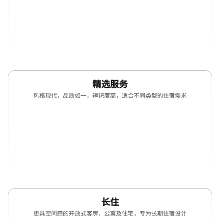
(opens in new window)
(opens in new window)
(opens in new window)
(opens in new win
(opens in new window)
精选服务
风格现代，品质如一，辨识度高，适合不同类型的住宿需求
(opens in new window)
(opens in new window)
(opens in new window)
(opens in new win
(opens in new window)
(opens in new window)
(opens in new window)
(opens in new win
(opens in new window)
(opens in new window)
(opens in new window)
(opens in new win
长住
更具空间感的开放式客房、公寓及住宅，专为长期住宿设计