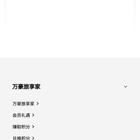
(opens in new window)
(opens in new window)
(opens in new window)
(opens in new win
(opens in new window)
(opens in new window)
(opens in new window)
万豪旅享家
万豪旅享家
会员礼遇
赚取积分
兑换积分