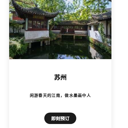
苏州
闲游春天的江南，做水墨画中人
即刻预订