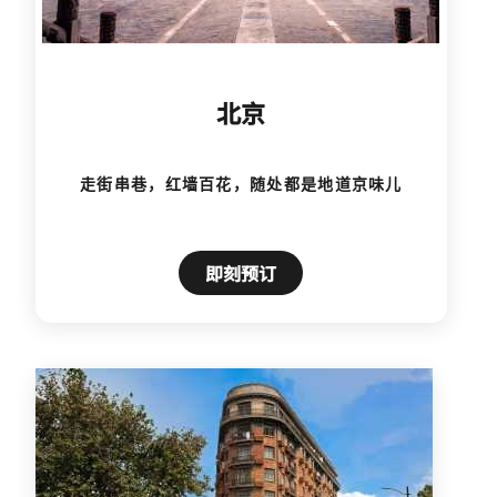
北京
走街串巷，红墙百花，随处都是地道京味儿
即刻预订