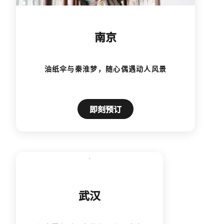
南京
油纸伞与秦淮梦，随心偶遇动人风景
即刻预订