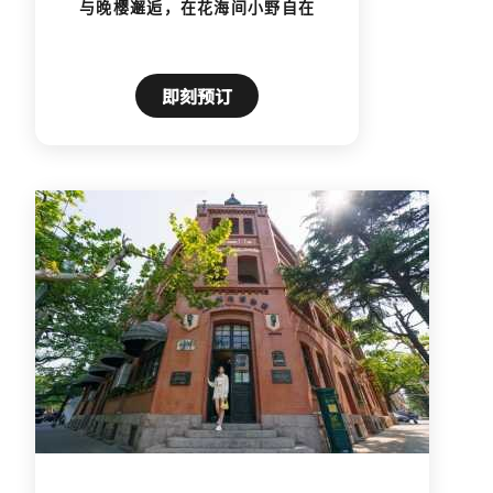
武汉
与晚樱邂逅，在花海间小野自在
即刻预订