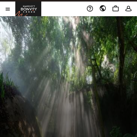
打开新窗口
Marriott Bonvoy
打开菜单