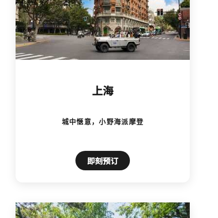
上海
城中惬意，小野海派摩登
即刻预订