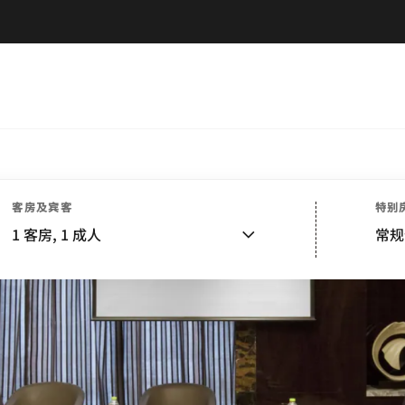
客房及宾客
特别
1
客房,
1
成人
常规