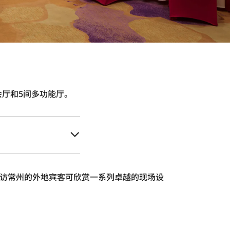
会厅和5间多功能厅。
访常州的外地宾客可欣赏一系列卓越的现场设