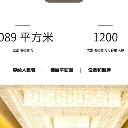
089 平方米
1200
全部活动空间
大型活动空间可容纳人数
容纳人数表
|
楼层平面图
|
设备和服务