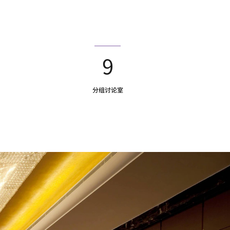
9
分组讨论室