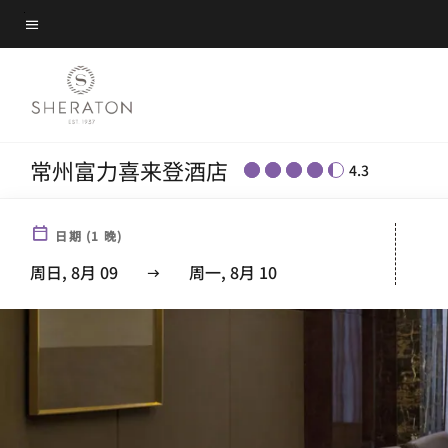
Skip
菜单文本
to
main
content
常州富力喜来登酒店
4.3
日期
(
1
晚)
周日, 8月 09
周一, 8月 10