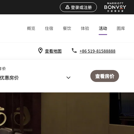
登录或注册
概览
住宿
餐饮
体验
活动
图库
查看地图
+86 519-81588888
房价
查看房价
优惠房价